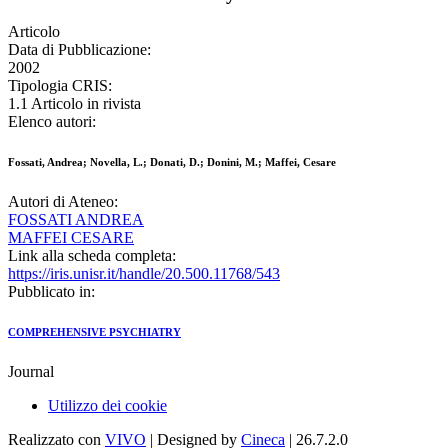
Articolo
Data di Pubblicazione:
2002
Tipologia CRIS:
1.1 Articolo in rivista
Elenco autori:
Fossati, Andrea; Novella, L.; Donati, D.; Donini, M.; Maffei, Cesare
Autori di Ateneo:
FOSSATI ANDREA
MAFFEI CESARE
Link alla scheda completa:
https://iris.unisr.it/handle/20.500.11768/543
Pubblicato in:
COMPREHENSIVE PSYCHIATRY
Journal
Utilizzo dei cookie
Realizzato con
VIVO
| Designed by
Cineca
| 26.7.2.0