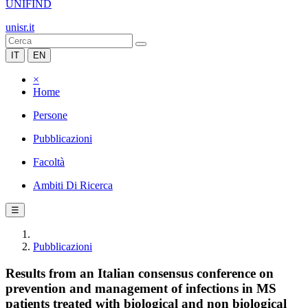
UNIFIND
unisr.it
IT
EN
×
Home
Persone
Pubblicazioni
Facoltà
Ambiti Di Ricerca
☰
Pubblicazioni
Results from an Italian consensus conference on
prevention and management of infections in MS
patients treated with biological and non biological