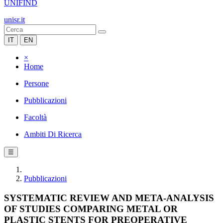
UNIFIND
unisr.it
IT
EN
×
Home
Persone
Pubblicazioni
Facoltà
Ambiti Di Ricerca
☰
Pubblicazioni
SYSTEMATIC REVIEW AND META-ANALYSIS
OF STUDIES COMPARING METAL OR
PLASTIC STENTS FOR PREOPERATIVE