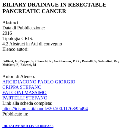
BILIARY DRAINAGE IN RESECTABLE
PANCREATIC CANCER
Abstract
Data di Pubblicazione:
2016
Tipologia CRIS:
4.2 Abstract in Atti di convegno
Elenco autori:
Belfiori, G; Crippa, S; Cirocchi, R; Arcidiacono, P. G.; Partelli, S; Salandini, Mc;
Muffatti, F; Falconi, M
Autori di Ateneo:
ARCIDIACONO PAOLO GIORGIO
CRIPPA STEFANO
FALCONI MASSIMO
PARTELLI STEFANO
Link alla scheda completa:
https://iris.unisr.it/handle/20.500.11768/95494
Pubblicato in:
DIGESTIVE AND LIVER DISEASE