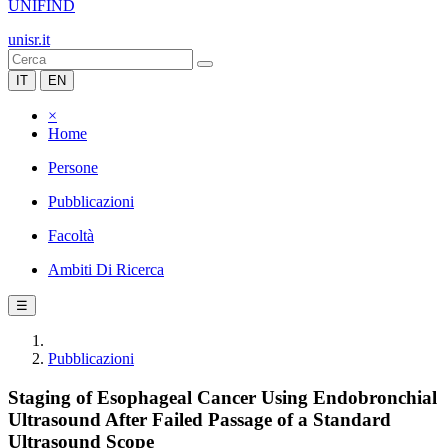
UNIFIND
unisr.it
IT
EN
×
Home
Persone
Pubblicazioni
Facoltà
Ambiti Di Ricerca
☰
Pubblicazioni
Staging of Esophageal Cancer Using Endobronchial
Ultrasound After Failed Passage of a Standard
Ultrasound Scope