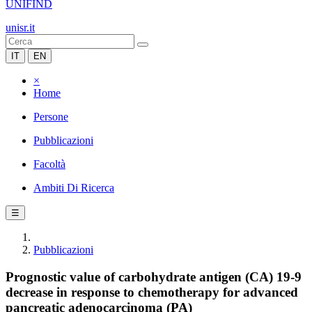
UNIFIND
unisr.it
IT
EN
×
Home
Persone
Pubblicazioni
Facoltà
Ambiti Di Ricerca
☰
Pubblicazioni
Prognostic value of carbohydrate antigen (CA) 19-9
decrease in response to chemotherapy for advanced
pancreatic adenocarcinoma (PA)