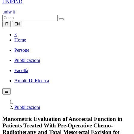
UNIFIND
unisr.it
IT
EN
×
Home
Persone
Pubblicazioni
Facoltà
Ambiti Di Ricerca
☰
Pubblicazioni
Manometric Evaluation of Anorectal Function in
Patients Treated With Pre-Operative Chemo-
Radiotherapy and Total Mesorectal Excision for