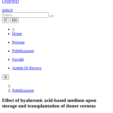
UNIFIND
unisr.it
IT
EN
×
Home
Persone
Pubblicazioni
Facoltà
Ambiti Di Ricerca
☰
Pubblicazioni
Effect of hyaluronic acid-based medium upon
storage and transplantation of donor corneas