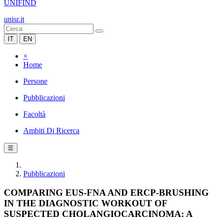
UNIFIND
unisr.it
IT
EN
×
Home
Persone
Pubblicazioni
Facoltà
Ambiti Di Ricerca
☰
Pubblicazioni
COMPARING EUS-FNA AND ERCP-BRUSHING
IN THE DIAGNOSTIC WORKOUT OF
SUSPECTED CHOLANGIOCARCINOMA: A