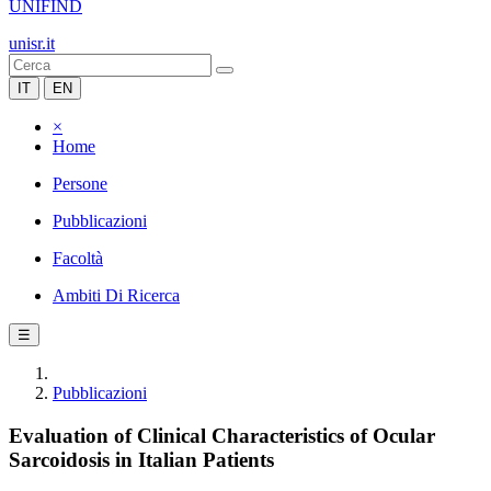
UNIFIND
unisr.it
IT
EN
×
Home
Persone
Pubblicazioni
Facoltà
Ambiti Di Ricerca
☰
Pubblicazioni
Evaluation of Clinical Characteristics of Ocular
Sarcoidosis in Italian Patients