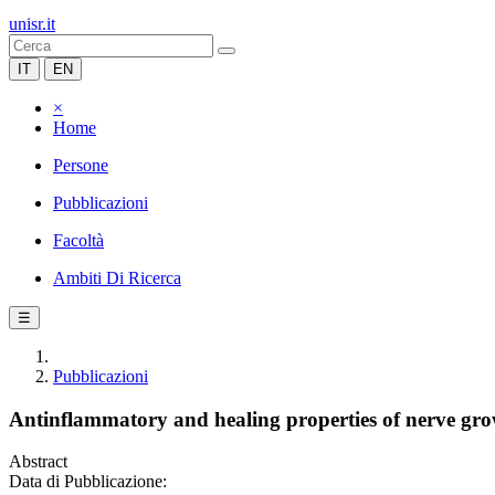
unisr.it
IT
EN
×
Home
Persone
Pubblicazioni
Facoltà
Ambiti Di Ricerca
☰
Pubblicazioni
Antinflammatory and healing properties of nerve grow
Abstract
Data di Pubblicazione: