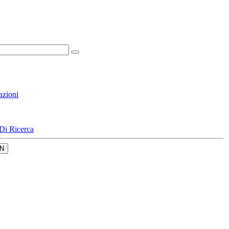
azioni
Di Ricerca
N