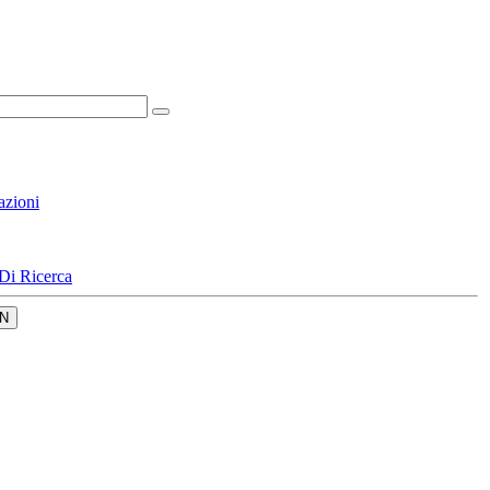
azioni
Di Ricerca
N