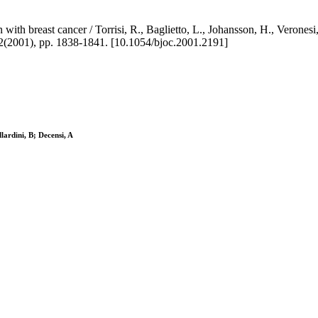
h breast cancer / Torrisi, R., Baglietto, L., Johansson, H., Veronesi,
001), pp. 1838-1841. [10.1054/bjoc.2001.2191]
lardini, B; Decensi, A