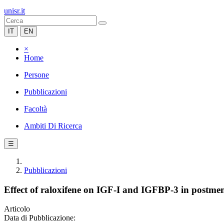
unisr.it
IT
EN
×
Home
Persone
Pubblicazioni
Facoltà
Ambiti Di Ricerca
☰
Pubblicazioni
Effect of raloxifene on IGF-I and IGFBP-3 in postm
Articolo
Data di Pubblicazione: