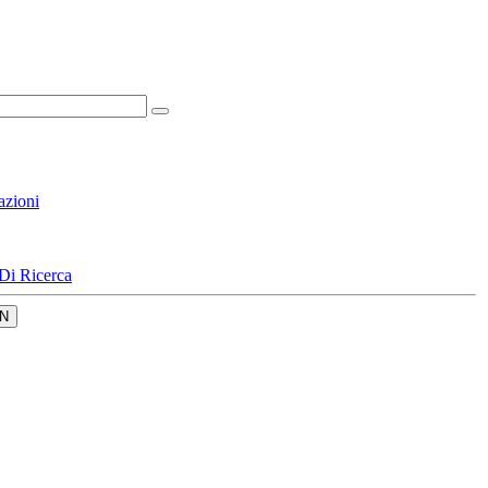
azioni
Di Ricerca
N