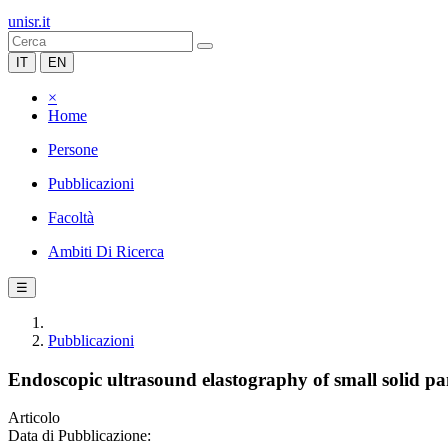
unisr.it
IT
EN
×
Home
Persone
Pubblicazioni
Facoltà
Ambiti Di Ricerca
☰
Pubblicazioni
Endoscopic ultrasound elastography of small solid pan
Articolo
Data di Pubblicazione: