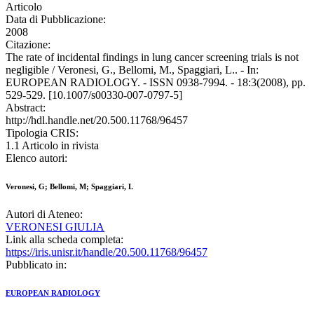
Articolo
Data di Pubblicazione:
2008
Citazione:
The rate of incidental findings in lung cancer screening trials is not
negligible / Veronesi, G., Bellomi, M., Spaggiari, L.. - In:
EUROPEAN RADIOLOGY. - ISSN 0938-7994. - 18:3(2008), pp.
529-529. [10.1007/s00330-007-0797-5]
Abstract:
http://hdl.handle.net/20.500.11768/96457
Tipologia CRIS:
1.1 Articolo in rivista
Elenco autori:
Veronesi, G; Bellomi, M; Spaggiari, L
Autori di Ateneo:
VERONESI GIULIA
Link alla scheda completa:
https://iris.unisr.it/handle/20.500.11768/96457
Pubblicato in:
EUROPEAN RADIOLOGY