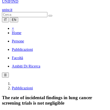
UNIFIND
unisr.it
IT
EN
×
Home
Persone
Pubblicazioni
Facoltà
Ambiti Di Ricerca
☰
Pubblicazioni
The rate of incidental findings in lung cancer
screening trials is not negligible