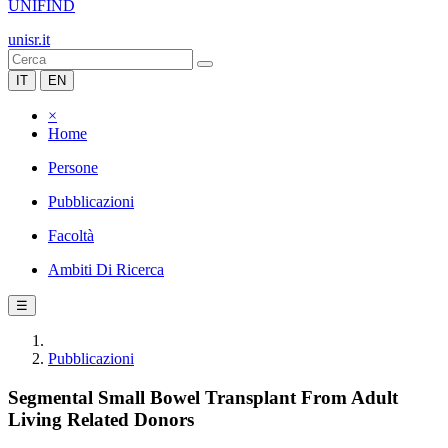
UNIFIND
unisr.it
IT
EN
×
Home
Persone
Pubblicazioni
Facoltà
Ambiti Di Ricerca
☰
Pubblicazioni
Segmental Small Bowel Transplant From Adult
Living Related Donors