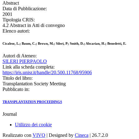
Abstract
Data di Pubblicazione:
2001
Tipologia CRIS:
4.2 Abstract in Atti di convegno
Elenco autori:
Cicalese, L.; Baum, C.; Brown, M.; Sileri, P; Smith, D.; Abcarian, H.; Benedetti, E.
Autori di Ateneo:
SILERI PIERPAOLO
Link alla scheda completa:
https://iris.unisr.it/handle/20.500.11768/95906
Titolo del libro:
Transplantation Society Meeting
Pubblicato in:
TRANSPLANTATION PROCEEDINGS
Journal
Utilizzo dei cookie
Realizzato con
VIVO
| Designed by
Cineca
| 26.7.2.0