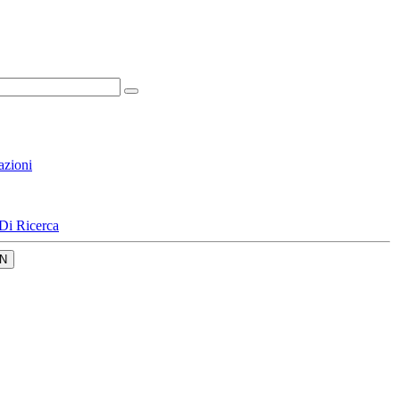
azioni
Di Ricerca
N