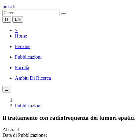
unisr.it
IT
EN
×
Home
Persone
Pubblicazioni
Facoltà
Ambiti Di Ricerca
☰
Pubblicazioni
Il trattamento con radiofrequenza dei tumori epatici
Abstract
Data di Pubblicazione: