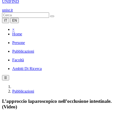
UNIFIND
unisr.it
IT
EN
×
Home
Persone
Pubblicazioni
Facoltà
Ambiti Di Ricerca
☰
Pubblicazioni
L’approccio laparoscopico nell’occlusione intestinale.
(Video)