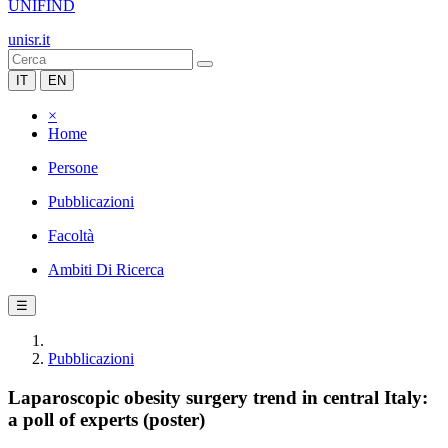
UNIFIND
unisr.it
IT
EN
×
Home
Persone
Pubblicazioni
Facoltà
Ambiti Di Ricerca
☰
Pubblicazioni
Laparoscopic obesity surgery trend in central Italy:
a poll of experts (poster)