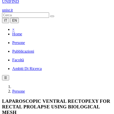
UNIFIND
unisr.it
IT
EN
×
Home
Persone
Pubblicazioni
Facoltà
Ambiti Di Ricerca
☰
Persone
LAPAROSCOPIC VENTRAL RECTOPEXY FOR
RECTAL PROLAPSE USING BIOLOGICAL
MESH