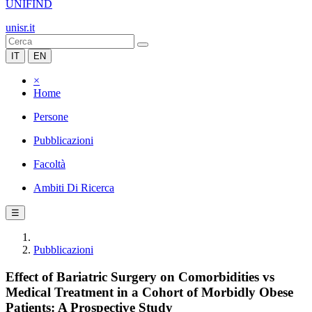
UNIFIND
unisr.it
IT
EN
×
Home
Persone
Pubblicazioni
Facoltà
Ambiti Di Ricerca
☰
Pubblicazioni
Effect of Bariatric Surgery on Comorbidities vs
Medical Treatment in a Cohort of Morbidly Obese
Patients: A Prospective Study