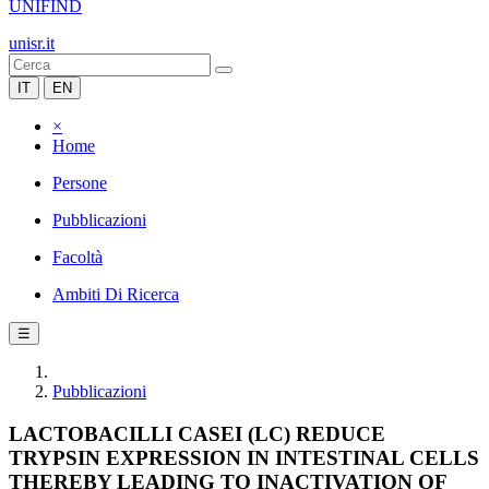
UNIFIND
unisr.it
IT
EN
×
Home
Persone
Pubblicazioni
Facoltà
Ambiti Di Ricerca
☰
Pubblicazioni
LACTOBACILLI CASEI (LC) REDUCE
TRYPSIN EXPRESSION IN INTESTINAL CELLS
THEREBY LEADING TO INACTIVATION OF