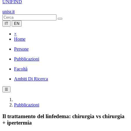
UNIFIND
unisr.it
IT
EN
×
Home
Persone
Pubblicazioni
Facoltà
Ambiti Di Ricerca
☰
Pubblicazioni
Il trattamento del linfedema: chirurgia vs chirurgia
+ ipertermia