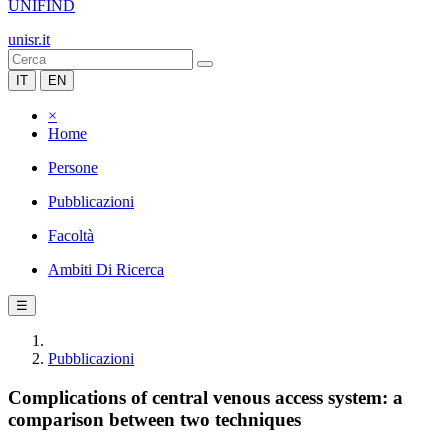
UNIFIND
unisr.it
IT
EN
×
Home
Persone
Pubblicazioni
Facoltà
Ambiti Di Ricerca
☰
Pubblicazioni
Complications of central venous access system: a
comparison between two techniques