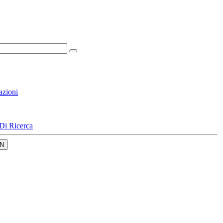
azioni
Di Ricerca
N