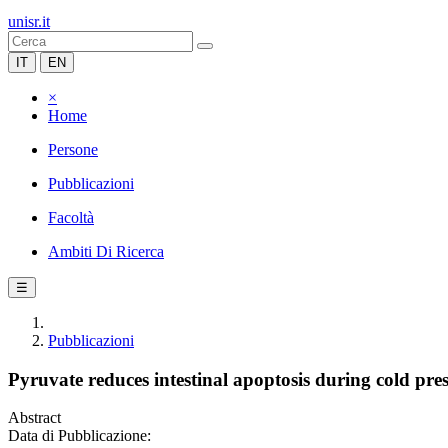
unisr.it
IT
EN
×
Home
Persone
Pubblicazioni
Facoltà
Ambiti Di Ricerca
☰
Pubblicazioni
Pyruvate reduces intestinal apoptosis during cold pre
Abstract
Data di Pubblicazione: