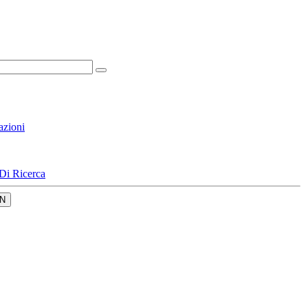
azioni
Di Ricerca
N