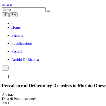
unisr.it
IT
EN
×
Home
Persone
Pubblicazioni
Facoltà
Ambiti Di Ricerca
☰
Prevalence of Defaecatory Disorders in Morbid Obese 
Abstract
Data di Pubblicazione:
2011