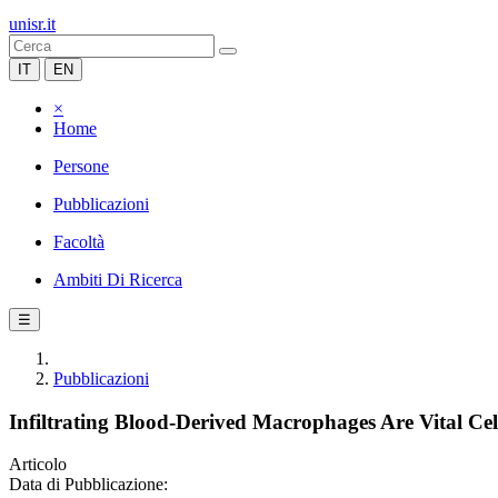
unisr.it
IT
EN
×
Home
Persone
Pubblicazioni
Facoltà
Ambiti Di Ricerca
☰
Pubblicazioni
Infiltrating Blood-Derived Macrophages Are Vital Ce
Articolo
Data di Pubblicazione: