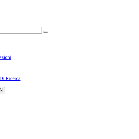
azioni
Di Ricerca
N