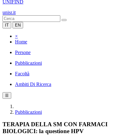
UNIFIND
unisr.it
IT
EN
×
Home
Persone
Pubblicazioni
Facoltà
Ambiti Di Ricerca
☰
Pubblicazioni
TERAPIA DELLA SM CON FARMACI
BIOLOGICI: la questione HPV