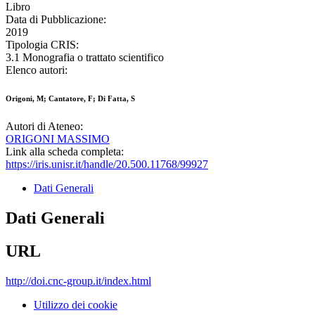
Libro
Data di Pubblicazione:
2019
Tipologia CRIS:
3.1 Monografia o trattato scientifico
Elenco autori:
Origoni, M; Cantatore, F; Di Fatta, S
Autori di Ateneo:
ORIGONI MASSIMO
Link alla scheda completa:
https://iris.unisr.it/handle/20.500.11768/99927
Dati Generali
Dati Generali
URL
http://doi.cnc-group.it/index.html
Utilizzo dei cookie