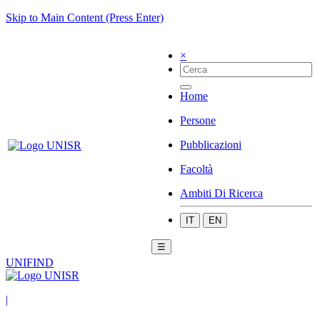
Skip to Main Content (Press Enter)
×
Home
Persone
Pubblicazioni
Facoltà
Ambiti Di Ricerca
IT
EN
☰
UNIFIND
|