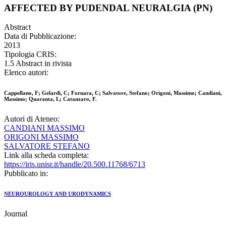
AFFECTED BY PUDENDAL NEURALGIA (PN)
Abstract
Data di Pubblicazione:
2013
Tipologia CRIS:
1.5 Abstract in rivista
Elenco autori:
Cappellano, F; Gelardi, C; Fornara, C; Salvatore, Stefano; Origoni, Massimo; Candiani,
Massimo; Quaranta, L; Catanzaro, F.
Autori di Ateneo:
CANDIANI MASSIMO
ORIGONI MASSIMO
SALVATORE STEFANO
Link alla scheda completa:
https://iris.unisr.it/handle/20.500.11768/6713
Pubblicato in:
NEUROUROLOGY AND URODYNAMICS
Journal