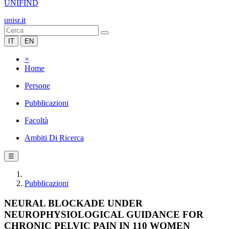
UNIFIND
unisr.it
IT
EN
×
Home
Persone
Pubblicazioni
Facoltà
Ambiti Di Ricerca
☰
Pubblicazioni
NEURAL BLOCKADE UNDER
NEUROPHYSIOLOGICAL GUIDANCE FOR
CHRONIC PELVIC PAIN IN 110 WOMEN