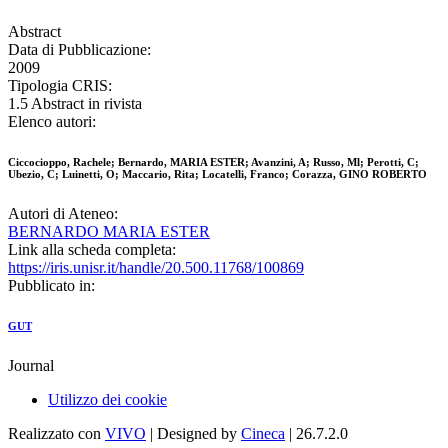
Abstract
Data di Pubblicazione:
2009
Tipologia CRIS:
1.5 Abstract in rivista
Elenco autori:
Ciccocioppo, Rachele; Bernardo, MARIA ESTER; Avanzini, A; Russo, Ml; Perotti, C;
Ubezio, C; Luinetti, O; Maccario, Rita; Locatelli, Franco; Corazza, GINO ROBERTO
Autori di Ateneo:
BERNARDO MARIA ESTER
Link alla scheda completa:
https://iris.unisr.it/handle/20.500.11768/100869
Pubblicato in:
GUT
Journal
Utilizzo dei cookie
Realizzato con
VIVO
| Designed by
Cineca
| 26.7.2.0