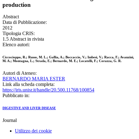
production
Abstract
Data di Pubblicazione:
2012
Tipologia CRIS:
1.5 Abstract in rivista
Elenco autori:
Ciccocioppo, R.; Russo, M. L.; Gallia, A.; Boccaccio, V.; Imbesi, V.; Racca, F.; Avanzini,
M. A.; Montagna, L.; Strada, E.; Bernardo, M. E.; Locatelli, F.; Corazza, G. R.
Autori di Ateneo:
BERNARDO MARIA ESTER
Link alla scheda completa:
https://iris.unisr.it/handle/20.500.11768/100854
Pubblicato in:
DIGESTIVE AND LIVER DISEASE
Journal
Utilizzo dei cookie