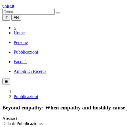
unisr.it
IT
EN
×
Home
Persone
Pubblicazioni
Facoltà
Ambiti Di Ricerca
☰
Pubblicazioni
Beyond empathy: When empathy and hostility cause pe
Abstract
Data di Pubblicazione: