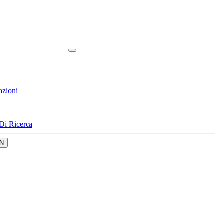
azioni
Di Ricerca
N