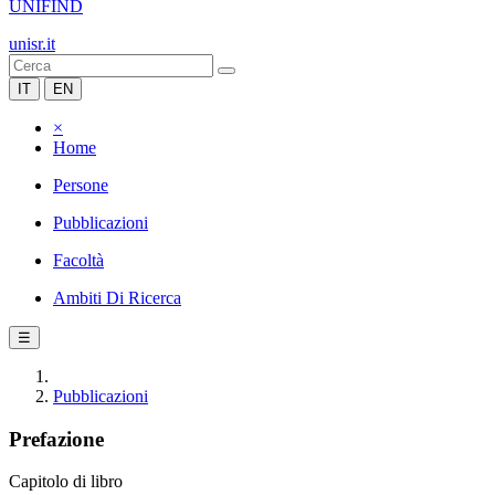
UNIFIND
unisr.it
IT
EN
×
Home
Persone
Pubblicazioni
Facoltà
Ambiti Di Ricerca
☰
Pubblicazioni
Prefazione
Capitolo di libro