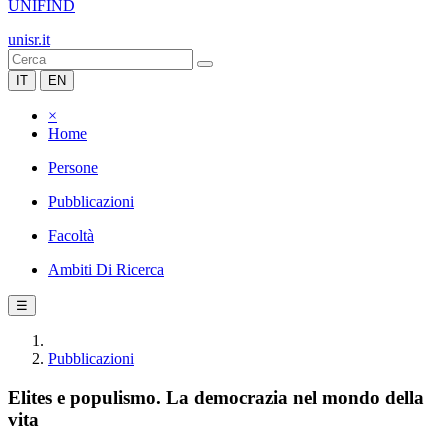
UNIFIND
unisr.it
IT
EN
×
Home
Persone
Pubblicazioni
Facoltà
Ambiti Di Ricerca
☰
Pubblicazioni
Elites e populismo. La democrazia nel mondo della
vita