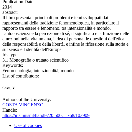
Publication Date:
2014
abstract:
Il libro presenta i principali problemi e temi sviluppati dai
rappresentanti della tradizione fenomenologica, in particolare il
rapporto tra essere e fenomeno, tra intenzionalità e mondo,
l'autocoscienza e la percezione di sé, il significato e la funzione delle
emozioni nella vita umana, l'idea di persona, le questioni dell'etica,
della responsabilità e della libertà, e infine la riflessione sulla storia e
sul senso e l'identità dell'Europa
Iris type:
3.1 Monografia o trattato scientifico
Keywords:
Fenomenologia; intenzionalità; mondo
List of contributors:
Costa, V
Authors of the University:
COSTA VINCENZO
Handle:
https://iris.unisr.it/handle/20.500.11768/103909
Use of cookies