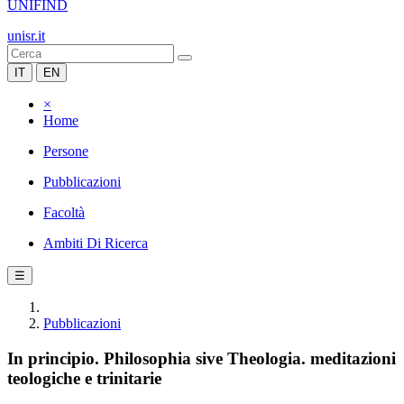
UNIFIND
unisr.it
IT
EN
×
Home
Persone
Pubblicazioni
Facoltà
Ambiti Di Ricerca
☰
Pubblicazioni
In principio. Philosophia sive Theologia. meditazioni
teologiche e trinitarie