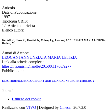
Articolo
Data di Pubblicazione:
1997
Tipologia CRIS:
1.1 Articolo in rivista
Elenco autori:
Gerloff, C; Toro, C; Uenishi, N; Cohen, Lg; Leocani, ANNUNZIATA MARIA LETIZIA;
Hallett, M.
Autori di Ateneo:
LEOCANI ANNUNZIATA MARIA LETIZIA
Link alla scheda completa:
https://iris.unisr.it/handle/20.500.11768/9277
Pubblicato in:
ELECTROENCEPHALOGRAPHY AND CLINICAL NEUROPHYSIOLOGY
Journal
Utilizzo dei cookie
Realizzato con
VIVO
| Designed by
Cineca
| 26.7.2.0