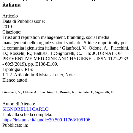
italiana
Articolo
Data di Pubblicazione:
2019
Citazione:
Trust and reputation management, branding, social media
management nelle organizzazioni sanitarie: Sfide e opportunity per
la comunita igienistica italiana / Gianfredi, V.; Odone, A.; Fiacchini,
D.; Rosselu, R.; Battista, T.; Signorelli, C.. - In: JOURNAL OF
PREVENTIVE MEDICINE AND HYGIENE. - ISSN 1121-2233.
- 60:3(2019), pp. E108-E109.
Tipologia CRIS:
1.1.2. Articolo in Rivista - Letter, Note
Elenco autori:
Gianfredi, V.; Odone, A.; Fiacchini, D.; Rosselu, R.; Battista, T.; Signorelli, C.
Autori di Ateneo:
SIGNORELLI CARLO
Link alla scheda completa:
https://iris.unisr.it/handle/20.500.11768/105106
Pubblicato in: