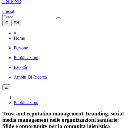
UNIFIND
unisr.it
IT
EN
×
Home
Persone
Pubblicazioni
Facoltà
Ambiti Di Ricerca
☰
Pubblicazioni
Trust and reputation management, branding, social
media management nelle organizzazioni sanitarie:
Sfide e opportunity per la comunita igienistica