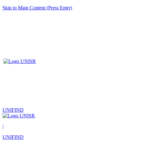
Skip to Main Content (Press Enter)
UNIFIND
|
UNIFIND