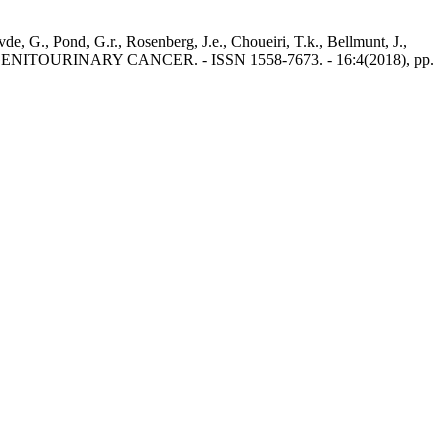
 G., Pond, G.r., Rosenberg, J.e., Choueiri, T.k., Bellmunt, J.,
CLINICAL GENITOURINARY CANCER. - ISSN 1558-7673. - 16:4(2018), pp.