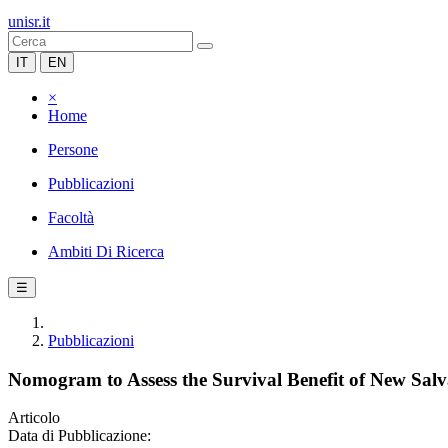
unisr.it
IT
EN
×
Home
Persone
Pubblicazioni
Facoltà
Ambiti Di Ricerca
☰
Pubblicazioni
Nomogram to Assess the Survival Benefit of New Salv
Articolo
Data di Pubblicazione: