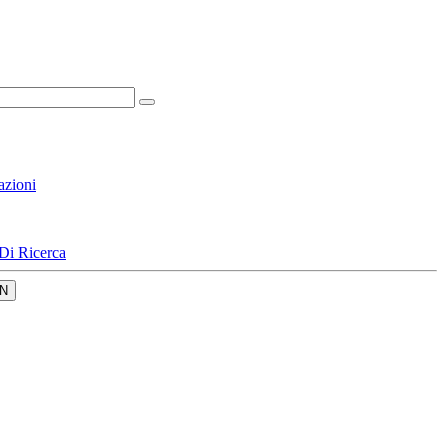
azioni
Di Ricerca
N