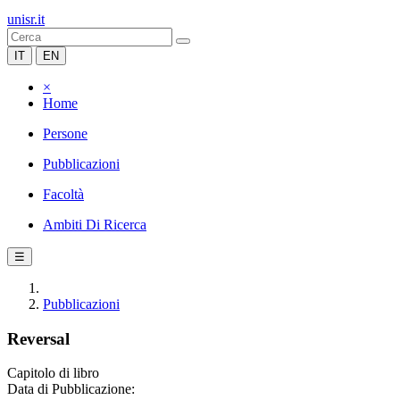
unisr.it
IT
EN
×
Home
Persone
Pubblicazioni
Facoltà
Ambiti Di Ricerca
☰
Pubblicazioni
Reversal
Capitolo di libro
Data di Pubblicazione: