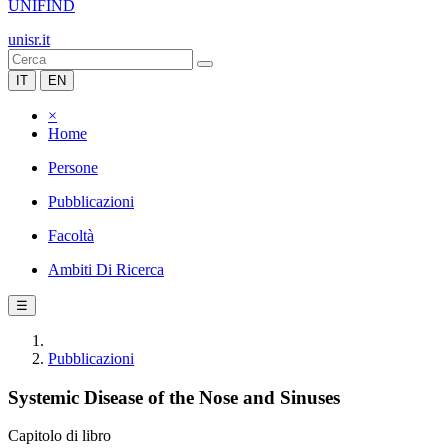
UNIFIND
unisr.it
IT
EN
×
Home
Persone
Pubblicazioni
Facoltà
Ambiti Di Ricerca
☰
Pubblicazioni
Systemic Disease of the Nose and Sinuses
Capitolo di libro