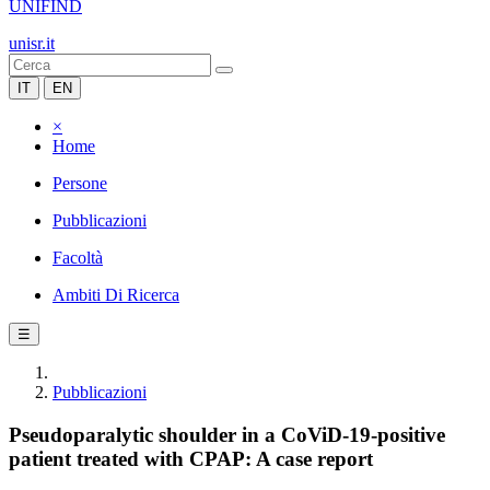
UNIFIND
unisr.it
IT
EN
×
Home
Persone
Pubblicazioni
Facoltà
Ambiti Di Ricerca
☰
Pubblicazioni
Pseudoparalytic shoulder in a CoViD-19-positive
patient treated with CPAP: A case report