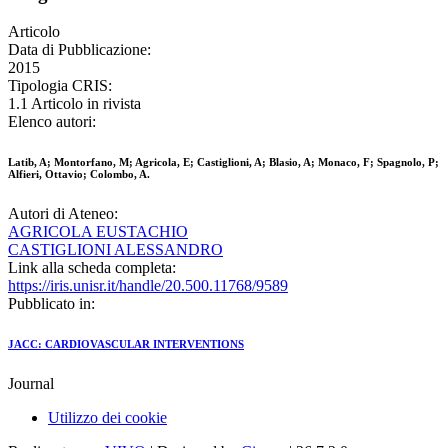
Articolo
Data di Pubblicazione:
2015
Tipologia CRIS:
1.1 Articolo in rivista
Elenco autori:
Latib, A; Montorfano, M; Agricola, E; Castiglioni, A; Blasio, A; Monaco, F; Spagnolo, P;
Alfieri, Ottavio; Colombo, A.
Autori di Ateneo:
AGRICOLA EUSTACHIO
CASTIGLIONI ALESSANDRO
Link alla scheda completa:
https://iris.unisr.it/handle/20.500.11768/9589
Pubblicato in:
JACC: CARDIOVASCULAR INTERVENTIONS
Journal
Utilizzo dei cookie