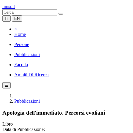
unisr.it
IT
EN
×
Home
Persone
Pubblicazioni
Facoltà
Ambiti Di Ricerca
☰
Pubblicazioni
Apologia dell'immediato. Percorsi evoliani
Libro
Data di Pubblicazione: