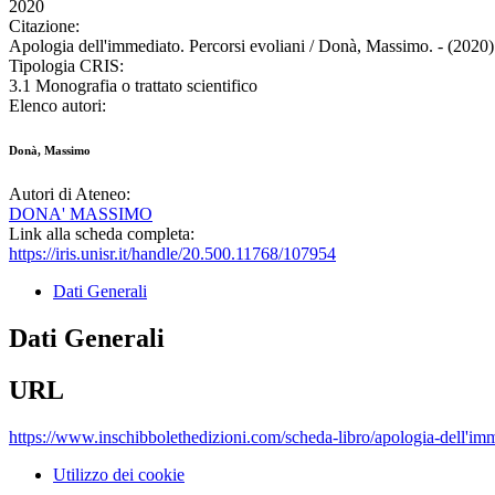
2020
Citazione:
Apologia dell'immediato. Percorsi evoliani / Donà, Massimo. - (2020)
Tipologia CRIS:
3.1 Monografia o trattato scientifico
Elenco autori:
Donà, Massimo
Autori di Ateneo:
DONA' MASSIMO
Link alla scheda completa:
https://iris.unisr.it/handle/20.500.11768/107954
Dati Generali
Dati Generali
URL
https://www.inschibbolethedizioni.com/scheda-libro/apologia-dell'imm
Utilizzo dei cookie