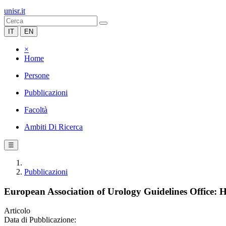
unisr.it
IT
EN
×
Home
Persone
Pubblicazioni
Facoltà
Ambiti Di Ricerca
☰
Pubblicazioni
European Association of Urology Guidelines Office:
Articolo
Data di Pubblicazione: