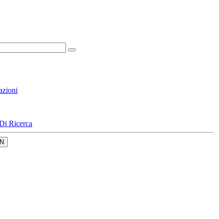
azioni
Di Ricerca
N