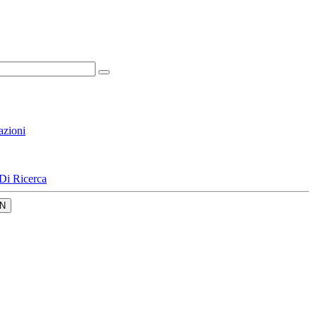
azioni
Di Ricerca
N