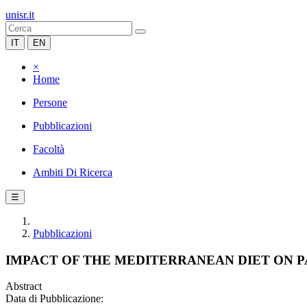
unisr.it
IT
EN
×
Home
Persone
Pubblicazioni
Facoltà
Ambiti Di Ricerca
☰
Pubblicazioni
IMPACT OF THE MEDITERRANEAN DIET ON P
Abstract
Data di Pubblicazione: