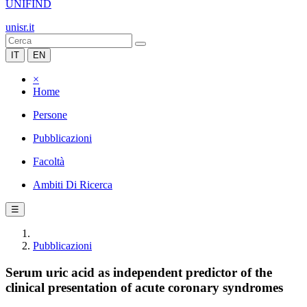
UNIFIND
unisr.it
IT
EN
×
Home
Persone
Pubblicazioni
Facoltà
Ambiti Di Ricerca
☰
Pubblicazioni
Serum uric acid as independent predictor of the
clinical presentation of acute coronary syndromes