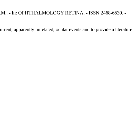
Jampol, L.M.. - In: OPHTHALMOLOGY RETINA. - ISSN 2468-6530. -
rent, apparently unrelated, ocular events and to provide a literature