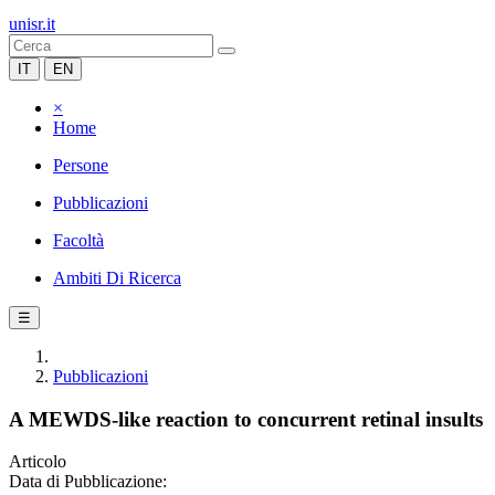
unisr.it
IT
EN
×
Home
Persone
Pubblicazioni
Facoltà
Ambiti Di Ricerca
☰
Pubblicazioni
A MEWDS-like reaction to concurrent retinal insults
Articolo
Data di Pubblicazione: