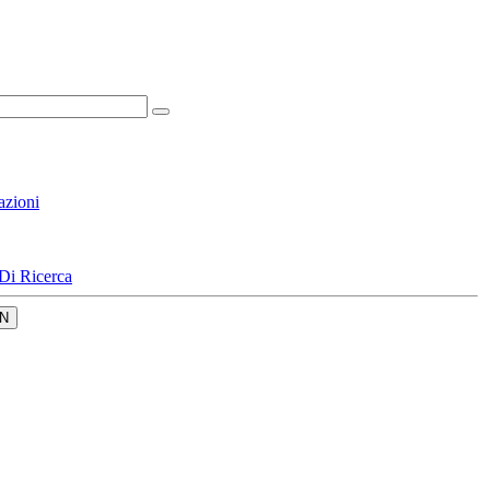
azioni
Di Ricerca
N