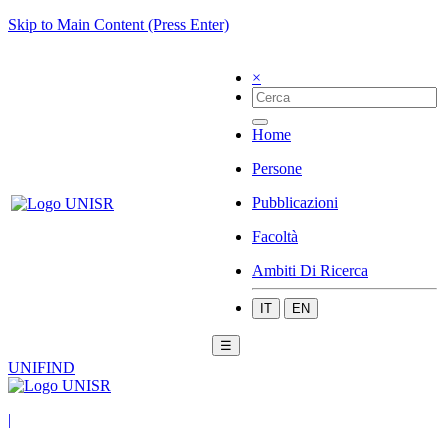
Skip to Main Content (Press Enter)
×
Home
Persone
Pubblicazioni
Facoltà
Ambiti Di Ricerca
IT
EN
☰
UNIFIND
|