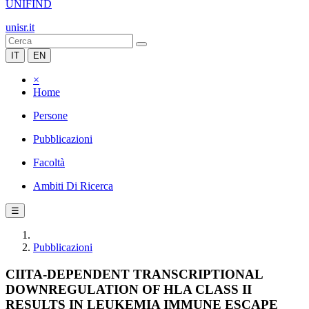
UNIFIND
unisr.it
IT
EN
×
Home
Persone
Pubblicazioni
Facoltà
Ambiti Di Ricerca
☰
Pubblicazioni
CIITA-DEPENDENT TRANSCRIPTIONAL
DOWNREGULATION OF HLA CLASS II
RESULTS IN LEUKEMIA IMMUNE ESCAPE