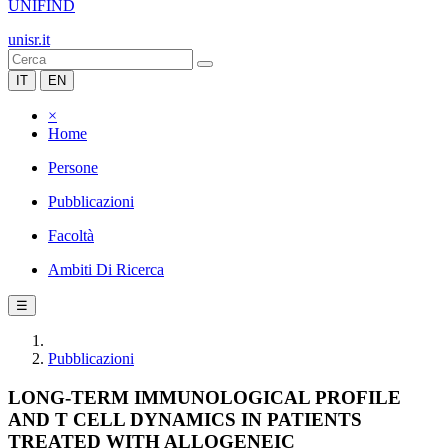
UNIFIND
unisr.it
IT
EN
×
Home
Persone
Pubblicazioni
Facoltà
Ambiti Di Ricerca
☰
Pubblicazioni
LONG-TERM IMMUNOLOGICAL PROFILE
AND T CELL DYNAMICS IN PATIENTS
TREATED WITH ALLOGENEIC