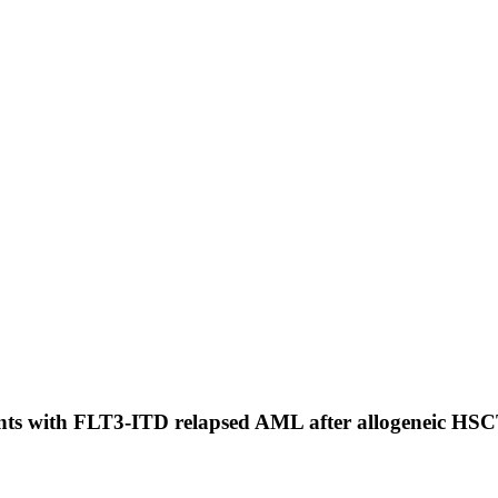
nts with FLT3-ITD relapsed AML after allogeneic HSCT: 