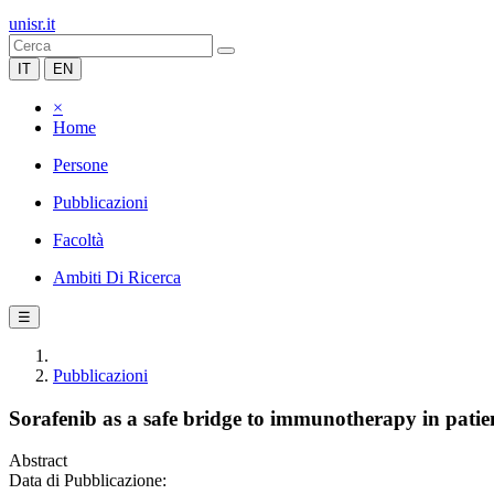
unisr.it
IT
EN
×
Home
Persone
Pubblicazioni
Facoltà
Ambiti Di Ricerca
☰
Pubblicazioni
Sorafenib as a safe bridge to immunotherapy in patie
Abstract
Data di Pubblicazione: