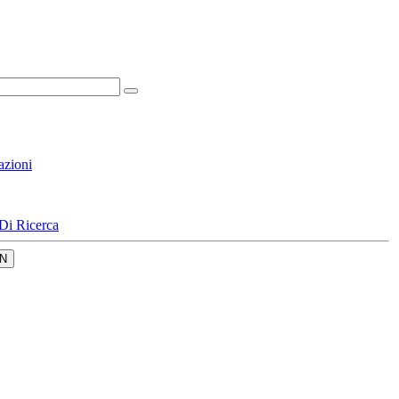
azioni
Di Ricerca
N